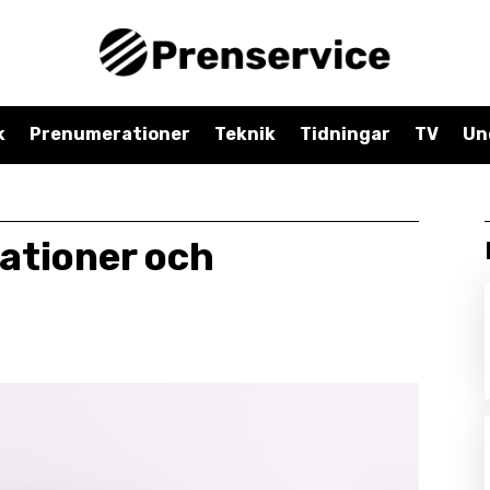
k
Prenumerationer
Teknik
Tidningar
TV
Un
ationer och