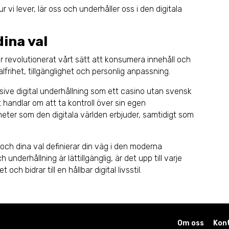
 vi lever, lär oss och underhåller oss i den digitala
ina val
 revolutionerat vårt sätt att konsumera innehåll och
lfrihet, tillgänglighet och personlig anpassning.
klusive digital underhållning som ett casino utan svensk
t handlar om att ta kontroll över sin egen
eter som den digitala världen erbjuder, samtidigt som
och dina val definierar din väg i den moderna
underhållning är lättillgänglig, är det upp till varje
och bidrar till en hållbar digital livsstil.
Om oss
Kon