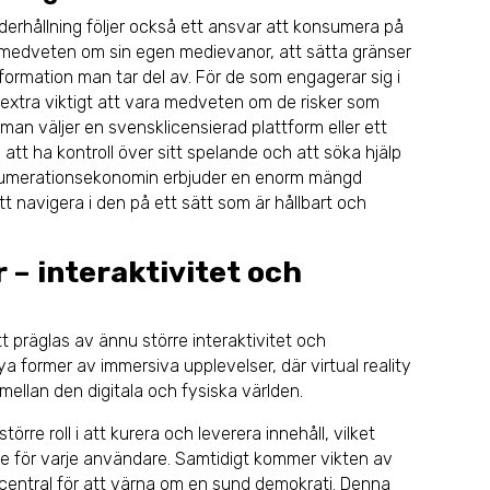
nderhållning följer också ett ansvar att konsumera på
ra medveten om sin egen medievanor, att sätta gränser
 information man tar del av. För de som engagerar sig i
t extra viktigt att vara medveten om de risker som
man väljer en svensklicensierad plattform eller ett
att ha kontroll över sitt spelande och att söka hjälp
enumerationsekonomin erbjuder en enorm mängd
 att navigera i den på ett sätt som är hållbart och
– interaktivitet och
präglas av ännu större interaktivitet och
ya former av immersiva upplevelser, där virtual reality
ellan den digitala och fysiska världen.
större roll i att kurera och leverera innehåll, vilket
e för varje användare. Samtidigt kommer vikten av
ra central för att värna om en sund demokrati. Denna