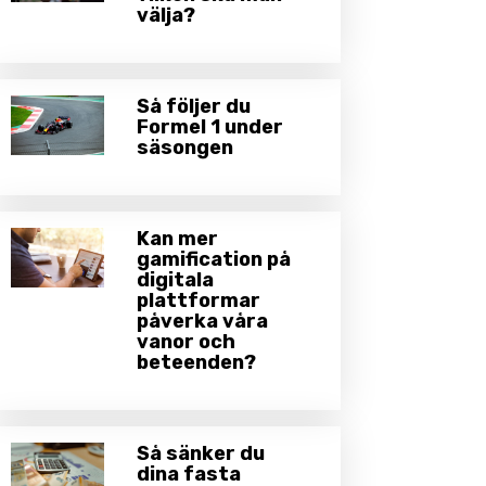
välja?
Så följer du
Formel 1 under
säsongen
Kan mer
gamification på
digitala
plattformar
påverka våra
vanor och
beteenden?
Så sänker du
dina fasta