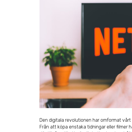
Den digitala revolutionen har omformat vårt
Från att köpa enstaka tidningar eller filmer