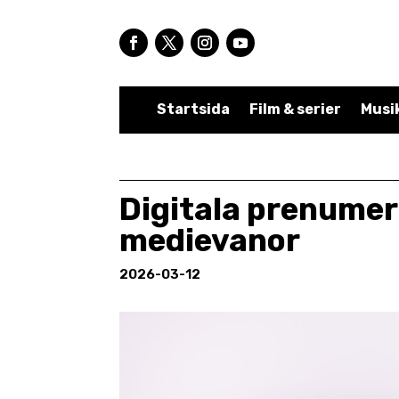
Startsida
Film & serier
Musi
Digitala prenumer
medievanor
2026-03-12