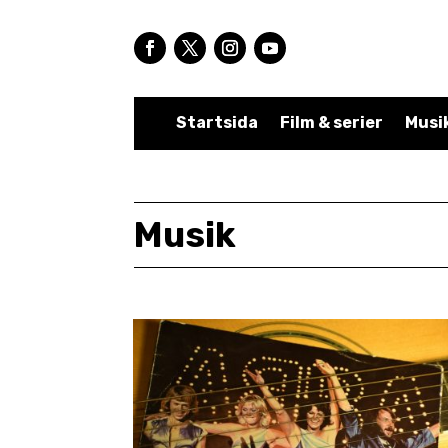
Startsida
Film & serier
Musi
Musik