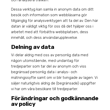
Dessa verktyg kan samla in anonym data om ditt
besök och information som webbläsarna gör
tillgänglig för analysverktygen att ta del av. Den här
datan är väldigt viktig för oss då det hjälper oss i
arbetet med att förbättra webbplatsen, dess
innehåll, och dess användarupplevelse.
Delning av data
Vi delar aldrig med oss av personlig data med
någon utomstående, med undantag för
tredjeparter som tar del av anonym och viss
begränsad personlig data i analys- och
mätningssyfte samt om vi blir tvingade av lagen. Vi
säljer naturligtvis aldrig de (begränsade) uppgifter
vi har om våra besökare till tredjeparter.
Förändringar och godkännande
av policy