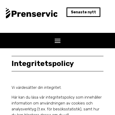
Senaste nytt
Integritetspolicy
Vi värdesätter din integritet.
Här kan du läsa vår integritetspolicy som innehåller
information om användningen av cookies och
analysverktyg (t.ex. för besöksstatistik), samt hur
du kan blockera dessa om du vill.