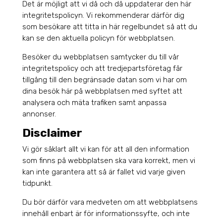
Det är möjligt att vi då och då uppdaterar den här
integritetspolicyn. Vi rekommenderar därför dig
som besökare att titta in här regelbundet så att du
kan se den aktuella policyn för webbplatsen.
Besöker du webbplatsen samtycker du till vår
integritetspolicy och att tredjepartsföretag får
tillgång till den begränsade datan som vi har om
dina besök här på webbplatsen med syftet att
analysera och mäta trafiken samt anpassa
annonser.
Disclaimer
Vi gör såklart allt vi kan för att all den information
som finns på webbplatsen ska vara korrekt, men vi
kan inte garantera att så är fallet vid varje given
tidpunkt.
Du bör därför vara medveten om att webbplatsens
innehåll enbart är för informationssyfte, och inte