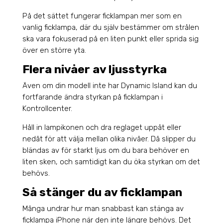
På det sättet fungerar ficklampan mer som en
vanlig ficklampa, där du själv bestämmer om strålen
ska vara fokuserad på en liten punkt eller sprida sig
över en större yta.
Flera nivåer av ljusstyrka
Även om din modell inte har Dynamic Island kan du
fortfarande ändra styrkan på ficklampan i
Kontrollcenter.
Håll in lampikonen och dra reglaget uppåt eller
nedåt för att välja mellan olika nivåer. Då slipper du
bländas av för starkt ljus om du bara behöver en
liten sken, och samtidigt kan du öka styrkan om det
behövs.
Så stänger du av ficklampan
Många undrar hur man snabbast kan stänga av
ficklampa iPhone när den inte längre behövs. Det