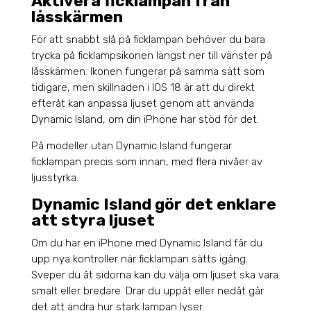
Aktivera ficklampan från
låsskärmen
För att snabbt slå på ficklampan behöver du bara
trycka på ficklampsikonen längst ner till vänster på
låsskärmen. Ikonen fungerar på samma sätt som
tidigare, men skillnaden i IOS 18 är att du direkt
efteråt kan anpassa ljuset genom att använda
Dynamic Island, om din iPhone har stöd för det.
På modeller utan Dynamic Island fungerar
ficklampan precis som innan, med flera nivåer av
ljusstyrka.
Dynamic Island gör det enklare
att styra ljuset
Om du har en iPhone med Dynamic Island får du
upp nya kontroller när ficklampan sätts igång.
Sveper du åt sidorna kan du välja om ljuset ska vara
smalt eller bredare. Drar du uppåt eller nedåt går
det att ändra hur stark lampan lyser.