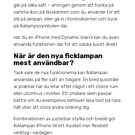
går på olika sätt – antingen genom att trycka på
samma ikon på låsskärmen som du använde för att
slå på lampan, eller gå in i Kontrollcenter och tryck
på ficklampssymbolen där.
Har du en iPhone med Dynamic Island kan du även
använda funktionen där för att släcka ljuset direkt.
När är den nya ficklampan
mest användbar?
Tack vare de nya funktionerna kan ficklampan
användas på fler sätt än tidigare. En bred ljusstråle
är praktisk när du letar efter något i ett större rum
eller utomhus i mörker. Ett smalare sken passar
bättre om du exempelvis behöver läsa text på nära
håll utan att störa andra omkring dig.
Kombinationen av justerbar styrka och bredd gör
ficklampan iPhone till ett mycket mer flexibelt
verktyg i vardagen.