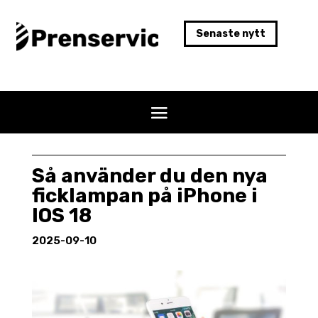
Senaste nytt
Så använder du den nya
ficklampan på iPhone i
IOS 18
2025-09-10