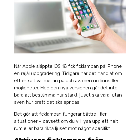
När Apple släppte IOS 18 fick ficklampan på iPhone
en rejäl uppgradering. Tidigare har det handlat om
ett enkelt val mellan på och av, men nu finns fler
möjligheter. Med den nya versionen går det inte
bara att bestämma hur starkt ljuset ska vara, utan
även hur brett det ska spridas.
Det gör att ficklampan fungerar bättre i fler
situationer – oavsett om du vill lysa upp ett helt
rum eller bara rikta ljuset mot något specifikt.