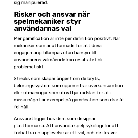
sig manipulerad.
Risker och ansvar när
spelmekaniker styr
användarnas val
Mer gamification är inte per definition positivt. När
mekaniker som är utformade för att driva
engagemang tillämpas utan hänsyn till
användarens välmående kan resultatet bli
problematiskt.
Streaks som skapar ångest om de bryts,
belöningssystem som uppmuntrar överkonsumtion
eller utmaningar som utnyttjar rädslan för att
missa något är exempel på gamification som drar åt
fel håll.
Ansvaret ligger hos dem som designar
plattformarna. Att använda spelpsykologi för att
förbättra en upplevelse är ett val, och det kräver