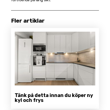
förtroende på lång sikt.
Fler artiklar
Tänk på detta innan du köper ny
kyl och frys