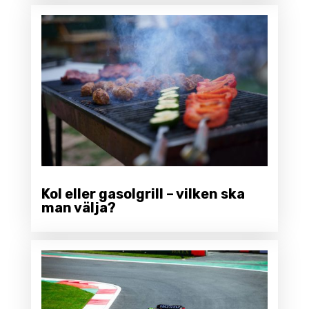
Kol eller gasolgrill – vilken ska
man välja?