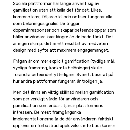
Sociala plattformar har länge använt sig av
gamification utan att kalla det för det. Likes,
kommentarer, följarantal och notiser fungerar alla
som belöningssignaler. De triggar
dopaminresponser och skapar beteendeloppar som
håller användare kvar längre än de hade tänkt. Det
är ingen slump; det är ett resultat av medveten
design med syfte att maximera engagemanget.
Frågan är om mer explicit gamification (
tydliga mål
,
synliga framsteg, konkreta belöningar) skulle
förändra beteendet ytterligare. Svaret, baserat på
hur andra plattformar fungerar, är troligen ja.
Men det finns en viktig skillnad mellan gamification
som ger verkligt värde för användaren och
gamification som enbart tjänar plattformens
intressen. De mest framgångsrika
implementationerna är de där användaren faktiskt
upplever en förbättrad upplevelse, inte bara känner