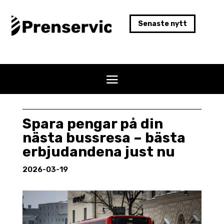
Senaste nytt
Spara pengar på din
nästa bussresa – bästa
erbjudandena just nu
2026-03-19