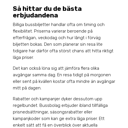
Så hittar du de bästa
erbjudandena
Billiga bussbiljetter handlar ofta om timing och
flexibilitet. Priserna varierar beroende på
efterfrågan, veckodag och hur långt i förväg
biljetten bokas. Den som planerar sin resa lite
tidigare har därför ofta störst chans att hitta riktigt
låga priser.
Det kan också löna sig att jämföra flera olika
avgångar samma dag. En resa tidigt på morgonen
eller sent på kvällen kostar ofta mindre än avgångar
mitt på dagen.
Rabatter och kampanjer dyker dessutom upp
regelbundet. Bussbolag erbjuder ibland tillfälliga
prisnedsättningar, säsongsrabatter eller
kampanjkoder som kan ge extra låga priser. Ett
enkelt sätt att få en överblick över aktuella