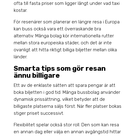
ofta till fasta priser som ligger långt under vad taxi
kostar.
För resenärer som planerar en längre resa i Europa
kan buss också vara ett överraskande bra
alternativ. Många bolag kör internationella rutter
mellan stora europeiska städer, och det är inte
ovanligt att hitta riktigt billiga biljetter mellan olika
länder.
Smarta tips som gör resan
ännu billigare
Ett av de enklaste sätten att spara pengar är att
boka biljetten i god tid. Många bussbolag använder
dynamisk prissättning, vilket betyder att de
billigaste platserna säljs först. När fler platser bokas
stiger priset successivt.
Flexibilitet spelar också stor roll. Den som kan resa
en annan dag eller välja en annan avgångstid hittar