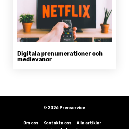
Digitala prenumerationer och
medievanor
© 2026 Prenservice
Om oss
Kontakta oss
Alla artiklar