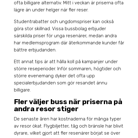
ofta billigare alternativ. Mitt i veckan är priserna ofta
lägre än under helger när fler reser.
Studentrabatter och ungdomspriser kan också
göra stor skillnad. Vissa bussbolag erbjuder
särskilda priser för unga resenärer, medan andra
har medlemsprogram där återkommande kunder får
bättre erbjudanden.
Ett annat tips är att hålla koll på kampanjer under
större reseperioder. Inför sommaren, högtider och
större evenemang dyker det ofta upp
specialerbjudanden som gör resandet ännu
billigare.
Fler väljer buss när priserna på
andra resor stiger
De senaste åren har kostnaderna för många typer
av resor ökat. Flygbiljetter, tåg och bränsle har blivit
dyrare, vilket gjort att fler resenärer börjat se över