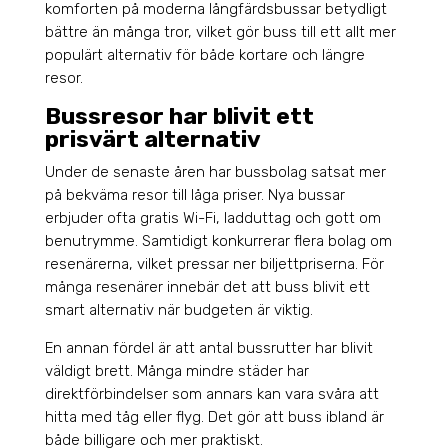
komforten på moderna långfärdsbussar betydligt
bättre än många tror, vilket gör buss till ett allt mer
populärt alternativ för både kortare och längre
resor.
Bussresor har blivit ett
prisvärt alternativ
Under de senaste åren har bussbolag satsat mer
på bekväma resor till låga priser. Nya bussar
erbjuder ofta gratis Wi-Fi, ladduttag och gott om
benutrymme. Samtidigt konkurrerar flera bolag om
resenärerna, vilket pressar ner biljettpriserna. För
många resenärer innebär det att buss blivit ett
smart alternativ när budgeten är viktig.
En annan fördel är att antal bussrutter har blivit
väldigt brett. Många mindre städer har
direktförbindelser som annars kan vara svåra att
hitta med tåg eller flyg. Det gör att buss ibland är
både billigare och mer praktiskt.