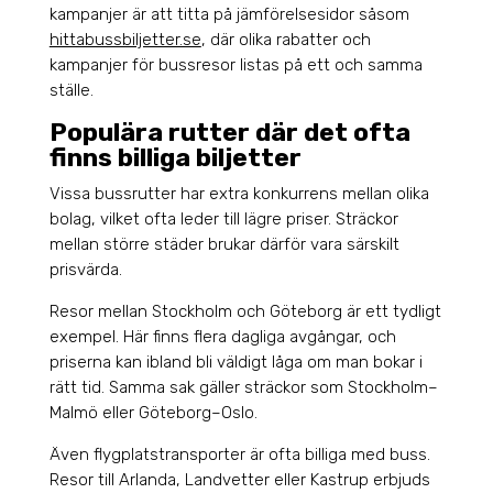
kampanjer är att titta på jämförelsesidor såsom
hittabussbiljetter.se
, där olika rabatter och
kampanjer för bussresor listas på ett och samma
ställe.
Populära rutter där det ofta
finns billiga biljetter
Vissa bussrutter har extra konkurrens mellan olika
bolag, vilket ofta leder till lägre priser. Sträckor
mellan större städer brukar därför vara särskilt
prisvärda.
Resor mellan Stockholm och Göteborg är ett tydligt
exempel. Här finns flera dagliga avgångar, och
priserna kan ibland bli väldigt låga om man bokar i
rätt tid. Samma sak gäller sträckor som Stockholm–
Malmö eller Göteborg–Oslo.
Även flygplatstransporter är ofta billiga med buss.
Resor till Arlanda, Landvetter eller Kastrup erbjuds